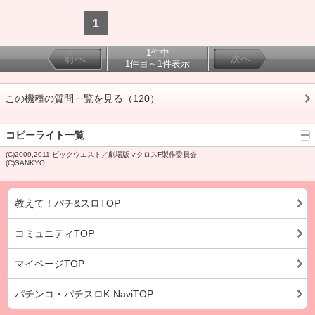
1
1件中
前へ
次へ
1件目～1件表示
この機種の質問一覧を見る（120）
コピーライト一覧
(C)2009,2011 ビックウエスト／劇場版マクロスF製作委員会
(C)SANKYO
教えて！パチ&スロTOP
コミュニティTOP
マイページTOP
パチンコ・パチスロK-NaviTOP