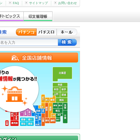
ン
FAQ
サイトマップ
お問い合わせ