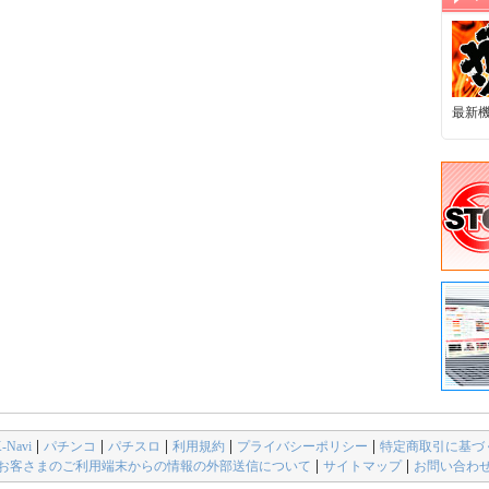
最新
avi
パチンコ
パチスロ
利用規約
プライバシーポリシー
特定商取引に基づ
お客さまのご利用端末からの情報の外部送信について
サイトマップ
お問い合わ