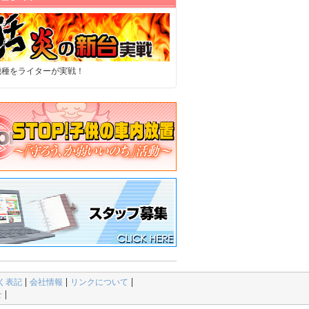
機種をライターが実戦！
く表記
会社情報
リンクについて
せ