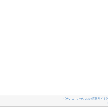
パチンコ・パチスロの情報サイトK-N