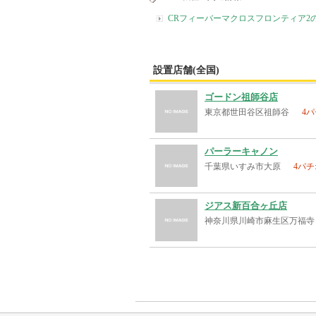
CRフィーバーマクロスフロンティア2
設置店舗(全国)
ゴードン祖師谷店
東京都世田谷区祖師谷
4パ
パーラーキャノン
千葉県いすみ市大原
4パチ
ジアス新百合ヶ丘店
神奈川県川崎市麻生区万福寺