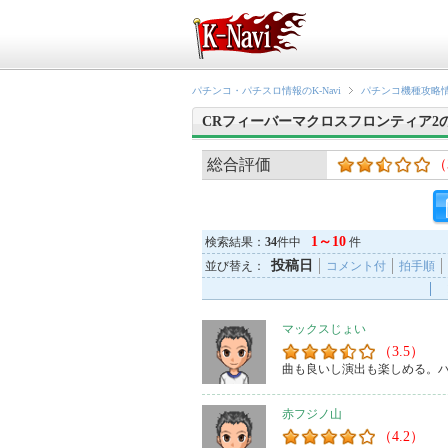
パチンコ・パチスロ情報のK-Navi
パチンコ機種攻略
CRフィーバーマクロスフロンティア2
総合評価
（
1～10
検索結果：
34
件中
件
投稿日
並び替え：
コメント付
拍手順
マックスじょい
（3.5）
曲も良いし演出も楽しめる。
赤フジノ山
（4.2）