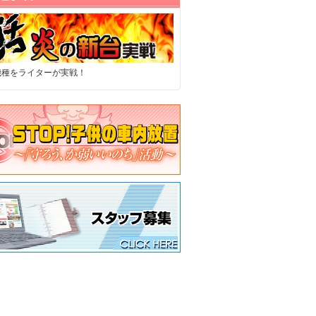
機種をライターが実戦！