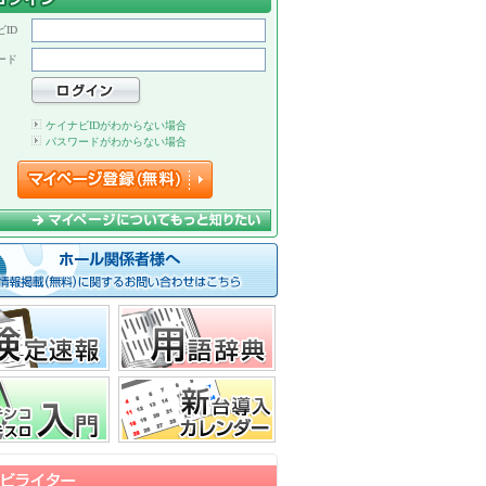
ID
ード
ケイナビIDがわからない場合
パスワードがわからない場合