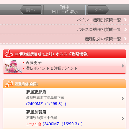
7件中
前へ
次へ
1件目～7件表示
パチンコ機種別質問一覧
パチスロ機種別質問一覧
機種以外の質問一覧
オススメ攻略情報
CR機動新撰組 萌えよ剣3
近藤勇子
潜伏ポイント＆注目ポイント
設置店舗(全国)
夢屋恵那店
岐阜県恵那市長島町正家
(2400MZ（1/299.3）)
夢屋加賀店
石川県加賀市中代町
(2400MZ（1/299.3）)
1パチ:1台