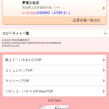
夢屋土佐店
高知県土佐市蓮池字池ノフチ
(2400MZ（1/299.3）)
1パチ:1台
設置店舗一覧(10)
コピーライト一覧
(C)2002 RED/高橋留美子
(C)2002 KADOKAWA CORPORATION ENTERBRAIN
(C)TAIYO ELEC
教えて！パチ&スロTOP
コミュニティTOP
マイページTOP
パチンコ・パチスロK-NaviTOP
(C)K-Navi