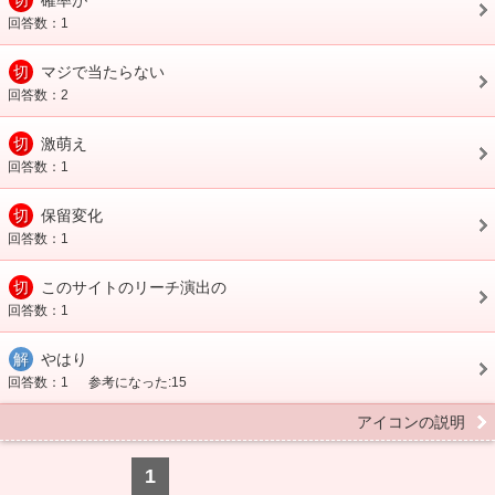
切
確率が
回答数：1
切
マジで当たらない
回答数：2
切
激萌え
回答数：1
切
保留変化
回答数：1
切
このサイトのリーチ演出の
回答数：1
解
やはり
回答数：1
参考になった:15
アイコンの説明
1