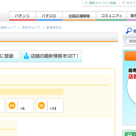
無料マイページ登録
ログイ
宮城県エリア
角田市エリア
夢屋角田店
×6
×14