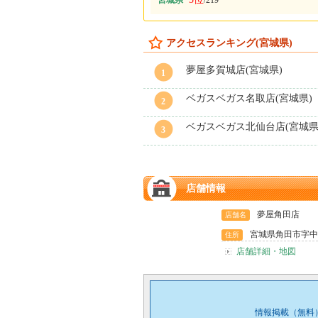
宮城県
/219
アクセスランキング(宮城県)
夢屋多賀城店(宮城県)
1
ベガスベガス名取店(宮城県)
2
ベガスベガス北仙台店(宮城県
3
店舗情報
夢屋角田店
店舗名
宮城県角田市字中島
住所
店舗詳細・地図
情報掲載（無料