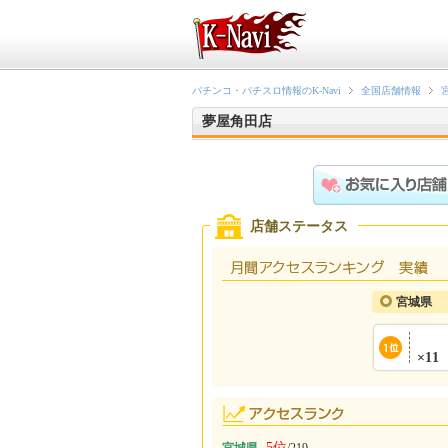
パチンコ・パチスロ情報のK-Navi
全国店舗情報
夢屋角田店
店舗ステータス
宮城県
×11
5位