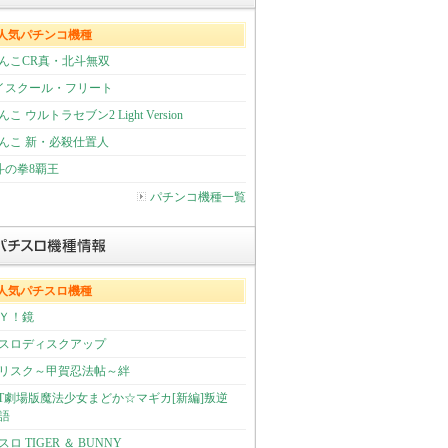
人気パチンコ機種
んこCR真・北斗無双
イスクール・フリート
こ ウルトラセブン2 Light Version
んこ 新・必殺仕置人
斗の拳8覇王
パチンコ機種一覧
人気パチスロ機種
Ｙ！鏡
スロディスクアップ
リスク～甲賀忍法帖～絆
OT劇場版魔法少女まどか☆マギカ[新編]叛逆
語
ロ TIGER ＆ BUNNY