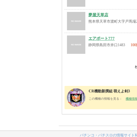
夢屋天草店
熊本県天草市渡町大字戸馬場22
エアポート777
静岡県島田市井口1483
10
CR機動新撰組 萌えよ剣3
この機種の情報を見る：
機種情
パチンコ・パチスロの情報サイトK-N