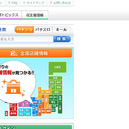
ン
FAQ
サイトマップ
お問い合わせ