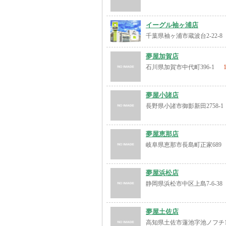
イーグル袖ヶ浦店
千葉県袖ヶ浦市蔵波台2-22-8
夢屋加賀店
石川県加賀市中代町396-1
夢屋小諸店
長野県小諸市御影新田2758-1
夢屋恵那店
岐阜県恵那市長島町正家689
夢屋浜松店
静岡県浜松市中区上島7-6-38
夢屋土佐店
高知県土佐市蓮池字池ノフチ10