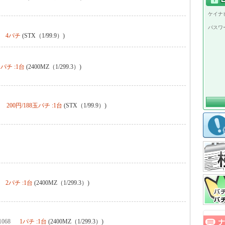
ケイナビ
パスワ
4パチ
(STX（1/99.9）)
1パチ :1台
(2400MZ（1/299.3）)
200円/188玉パチ :1台
(STX（1/99.9）)
2パチ :1台
(2400MZ（1/299.3）)
68
1パチ :1台
(2400MZ（1/299.3）)