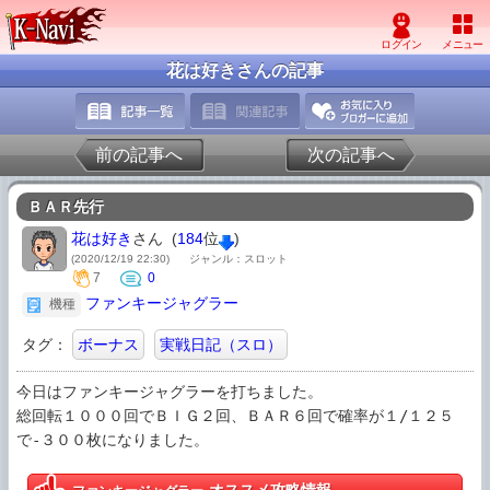
花は好きさんの記事
前の記事へ
次の記事へ
ＢＡＲ先行
花は好き
さん (
184
位
)
(2020/12/19 22:30)
ジャンル：スロット
7
0
ファンキージャグラー
機種
タグ：
ボーナス
実戦日記（スロ）
今日はファンキージャグラーを打ちました。 

総回転１０００回でＢＩＧ２回、ＢＡＲ６回で確率が１/１２５