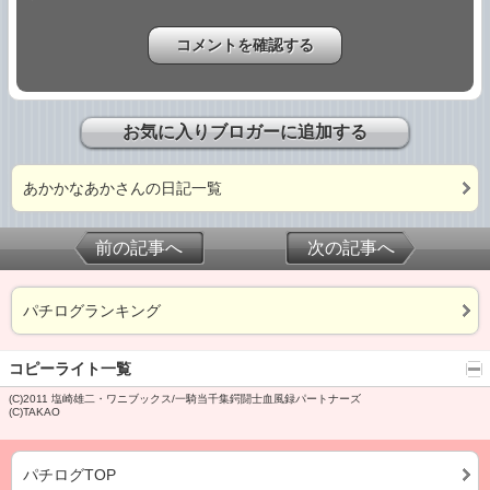
お気に入りブロガーに追加する
あかかなあかさんの日記一覧
前の記事へ
次の記事へ
パチログランキング
コピーライト一覧
(C)2011 塩崎雄二・ワニブックス/一騎当千集鍔闘士血風録パートナーズ
(C)TAKAO
パチログTOP