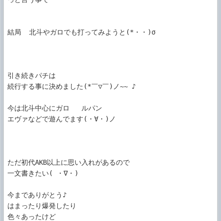
結局  北斗やガロでも打ってみようと(*・・)σ

引き続きパチは

続行する事に決めました(*￣▽￣)ノ~~ ♪

今は北斗中心にガロ   ルパン

エヴァなどで遊んでます(・∀・)ノ

ただ初代AKB以上に思い入れがあるので

一文書きたい( ・∇・)

今までありがとう♪

はまったり爆発したり

色々あったけど
