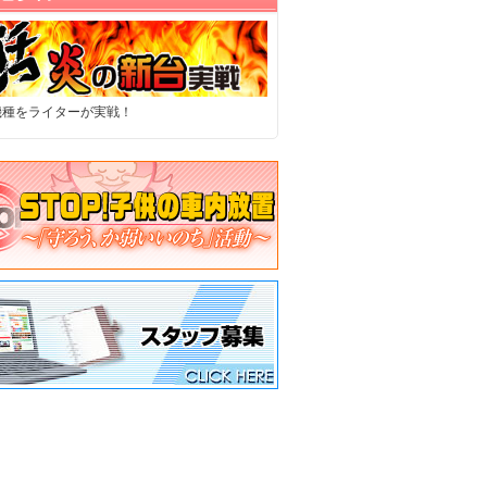
機種をライターが実戦！