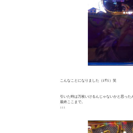
こんなことになりました（≧∇≦）笑

引いた時は万枚いけるんじゃないかと思ったん
最終ここまで。

↓↓↓
