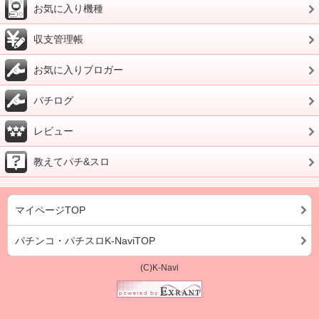
お気に入り機種
収支管理帳
お気に入りブロガー
パチログ
レビュー
教えてパチ&スロ
マイページTOP
パチンコ・パチスロK-NaviTOP
(C)K-Navi