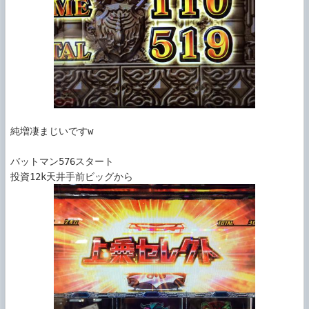
純増凄まじいですw

バットマン576スタート
