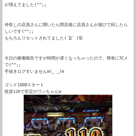
が増えてました(^^;;

仲良しの店員さんに聞いたら閉店後に店員さんが遊びで回したら
しいです(^^;;

もちろんリセットされてました(´Д` )笑

今日の稼働報告ですが時間が遅くなっちゃったので、簡単に写メ
で(^^;;

手抜きログすいませんm(_ _)m

ゴッド1008スタート
