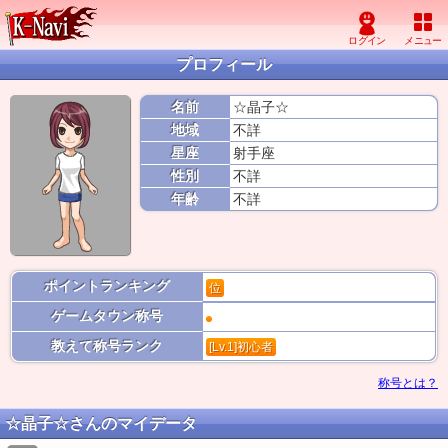
プロフィール
名前
☆晶子☆
地域
不詳
星座
射手座
性別
不詳
年齢
不詳
ポイントランキング
位
ゲームタウン称号
教えて称号ランク
[Lv.1]初心者
称号とは？
☆晶子☆さんのマイデータ