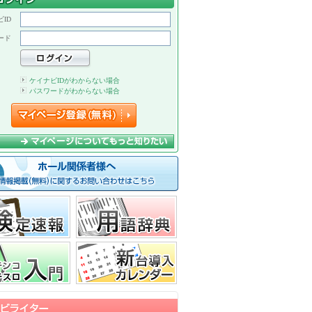
ID
ード
ケイナビIDがわからない場合
パスワードがわからない場合