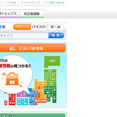
ン
FAQ
サイトマップ
お問い合わせ