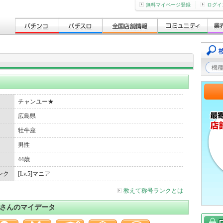
無料マイページ登録
ログイ
チャンユー★
広島県
牡牛座
男性
44歳
ンク
[Lv.5]マニア
教えて称号ランクとは
さんのマイデータ