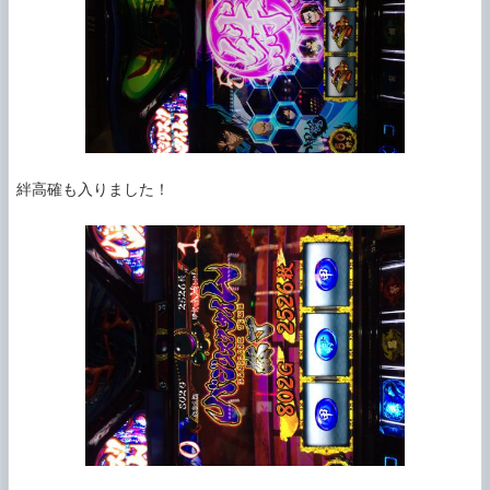
絆高確も入りました！
