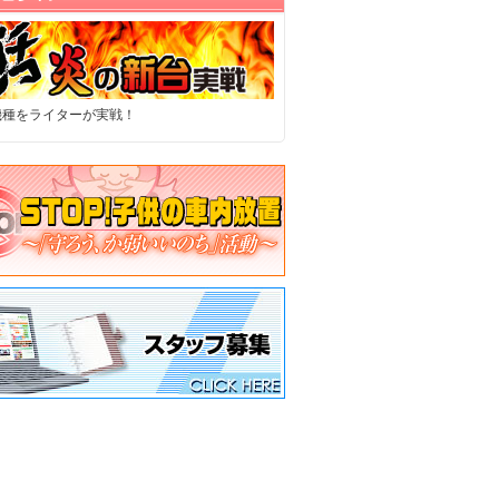
機種をライターが実戦！