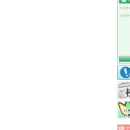
ケイナビ
パスワ