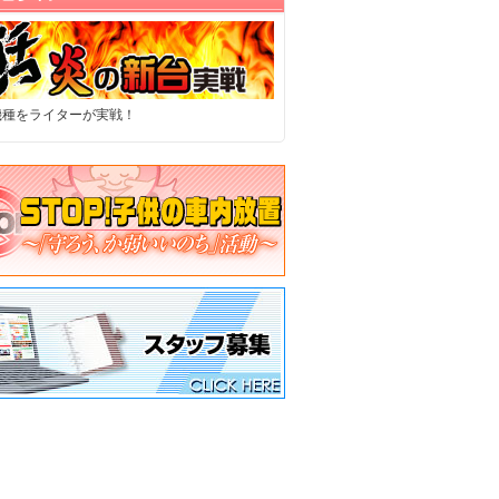
機種をライターが実戦！