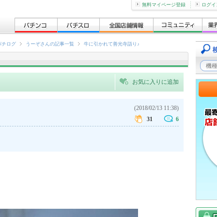
無料マイページ登録
ログイ
パチログ
うーぞさんの記事一覧
牛に引かれて善光寺詣り♪
お気に入りに追加
(2018/02/13 11:38)
31
6