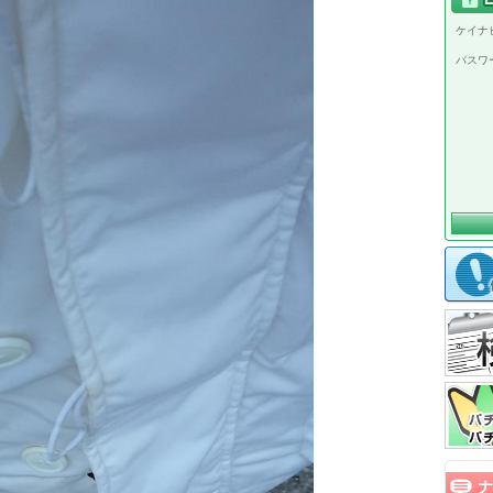
ケイナビ
パスワ