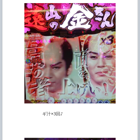
               ギ汁×3回♪
