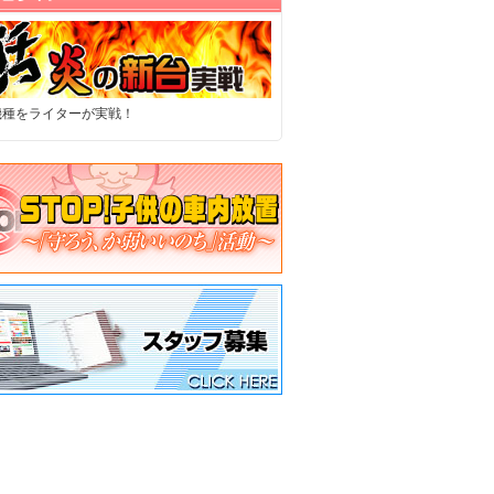
機種をライターが実戦！