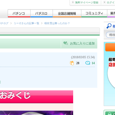
無料マイページ登録
ログイ
パチログ
うーぞさんの記事一覧
桜吹雪は舞ったのか？
お気に入りに追加
(2018/03/05 15:34)
28
14
桜