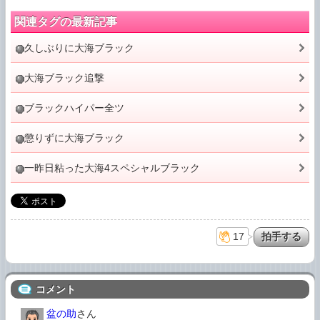
関連タグの最新記事
久しぶりに大海ブラック
大海ブラック追撃
ブラックハイパー全ツ
懲りずに大海ブラック
一昨日粘った大海4スペシャルブラック
17
コメント
盆の助
さん