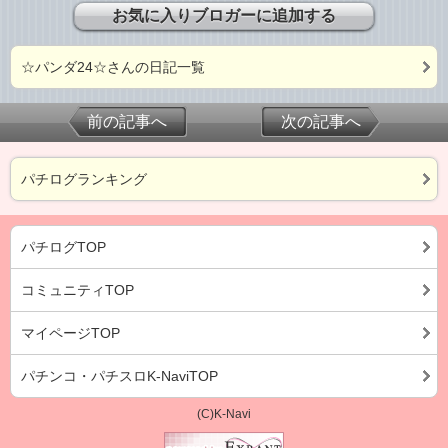
お気に入りブロガーに追加する
☆パンダ24☆さんの日記一覧
前の記事へ
次の記事へ
パチログランキング
パチログTOP
コミュニティTOP
マイページTOP
パチンコ・パチスロK-NaviTOP
(C)K-Navi