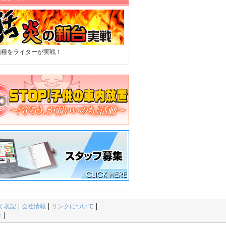
機種をライターが実戦！
く表記
会社情報
リンクについて
せ