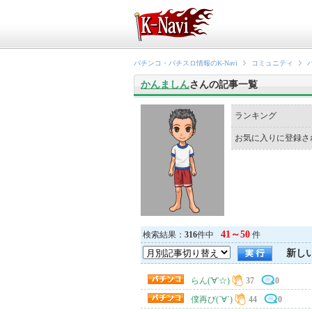
パチンコ・パチスロ情報のK-Navi
コミュニティ
かんましん
さんの記事一覧
ランキング
お気に入りに登録さ
41～50
検索結果：
316
件中
件
新し
らん('∀'☆)
37
0
僕再び(´∀`)
44
0