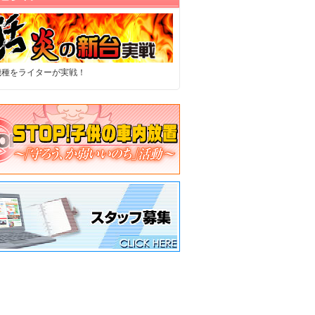
機種をライターが実戦！