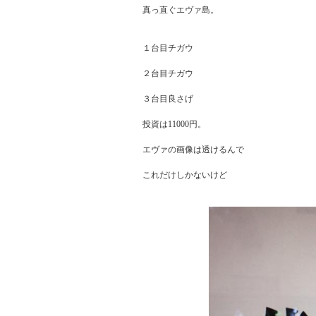
真っ直ぐエヴァ島。

１台目チガウ

２台目チガウ

３台目良さげ

投資は11000円。

エヴァの画像は透けるんで

これだけしかないけど
