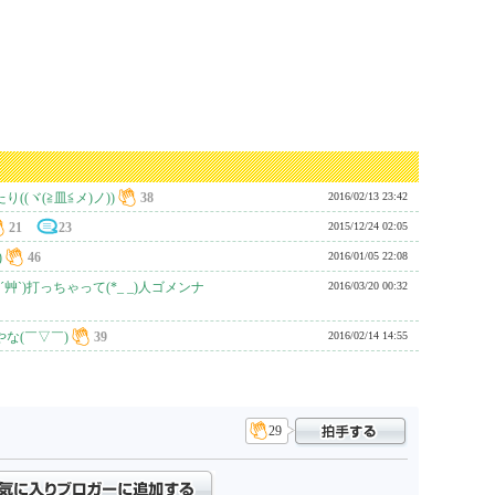
(ヾ(≧皿≦メ)ノ))
38
2016/02/13 23:42
21
23
2015/12/24 02:05
)
46
2016/01/05 22:08
艸`)打っちゃって(*_ _)人ゴメンナ
2016/03/20 00:32
な(￣▽￣)
39
2016/02/14 14:55
29