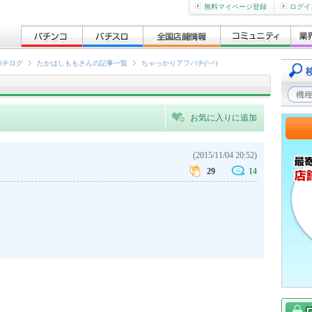
無料マイページ登録
ログイ
パチログ
たかはしももさんの記事一覧
ちゃっかりアフパチ(^-^)
お気に入りに追加
(2015/11/04 20:52)
29
14