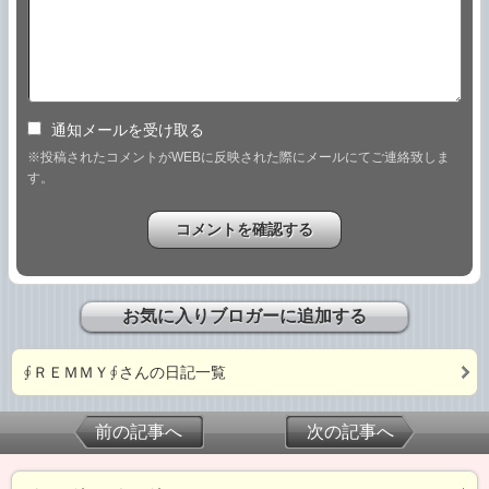
通知メールを受け取る
※投稿されたコメントがWEBに反映された際にメールにてご連絡致しま
す。
お気に入りブロガーに追加する
∮ＲＥＭＭＹ∮さんの日記一覧
前の記事へ
次の記事へ