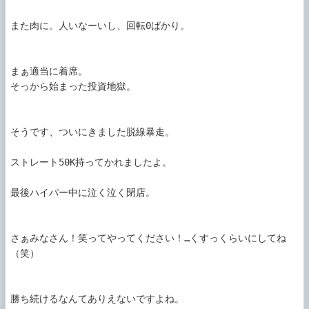
また肉に。人いなーいし、回転0ばかり。

まぁ適当に着席。

そっから始まった投資地獄。

そうです、ついにきました脱線暴走。

ストレート50K持ってかれましたよ。

最後ハイパー中に泣く泣く閉店。

さぁみなさん！笑ってやってください！…くすっくらいにしてね
（笑）

勝ち続けるなんてありえないですよね。
