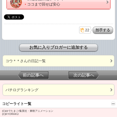
ココまで回せば安心
22
お気に入りブロガーに追加する
コウ＊＊さんの日記一覧
前の記事へ
次の記事へ
パチログランキング
コピーライト一覧
(C)ゆでたまご/集英社・東映アニメーション
(C)KYORAKU