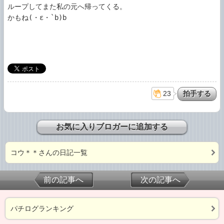
ループしてまた私の元へ帰ってくる。

かもね(・ε・`b)b

23
お気に入りブロガーに追加する
コウ＊＊さんの日記一覧
前の記事へ
次の記事へ
パチログランキング