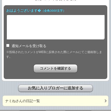
おはようございます�
（全角3000文字）
通知メールを受け取る
※投稿されたコメントがWEBに反映された際にメールにてご連絡致しま
す。
お気に入りブロガーに追加する
ナミねさんの日記一覧