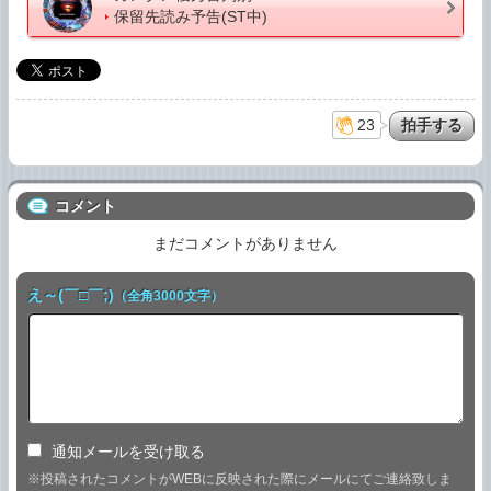
保留先読み予告(ST中)
23
コメント
まだコメントがありません
え～(￣□￣;)
（全角3000文字）
通知メールを受け取る
※投稿されたコメントがWEBに反映された際にメールにてご連絡致しま