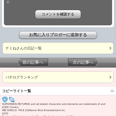
す。
お気に入りブロガーに追加する
ナミねさんの日記一覧
前の記事へ
次の記事へ
パチログランキング
コピーライト一覧
SUPERMAN RETURNS and all related characters and elements are trademarks of and
(C)DC Comics.
WB SHIELD: TM & (C)Warner Bros.Entertainment lnc.
(s10)