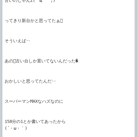
古いのじゃんΣ(゜щ゜゛;)

ってきり新台かと思ってたぁ

そういえば‥

あの古い台しか置いてないんだった�

おかしいと思ってたんだ‥

スーパーマンMAXなハズなのに

158分の1とか書いてあったから

(´・ω・｀)
