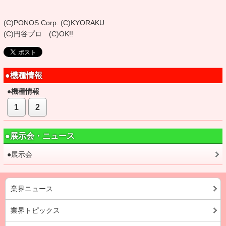
(C)PONOS Corp. (C)KYORAKU
(C)円谷プロ (C)OK!!
●機種情報
●機種情報
1
2
●展示会・ニュース
●展示会
業界ニュース
業界トピックス