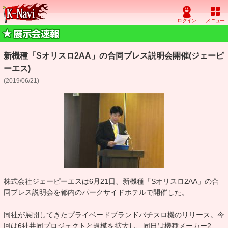
新機種「Sオリスロ2AA」の合同プレス説明会開催(ジェーピ
ーエス)
(2019/06/21)
株式会社ジェーピーエスは6月21日、新機種「Sオリスロ2AA」の合
同プレス説明会を都内のパークサイドホテルで開催した。
同社が展開してきたプライベードブランドパチスロ機のリリース。今
回は6社共同プロジェクトと規模を拡大し、同日は機種メーカー2