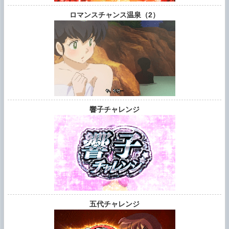
ロマンスチャンス温泉（2）
響子チャレンジ
五代チャレンジ