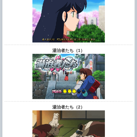
湯治者たち（1）
湯治者たち（2）