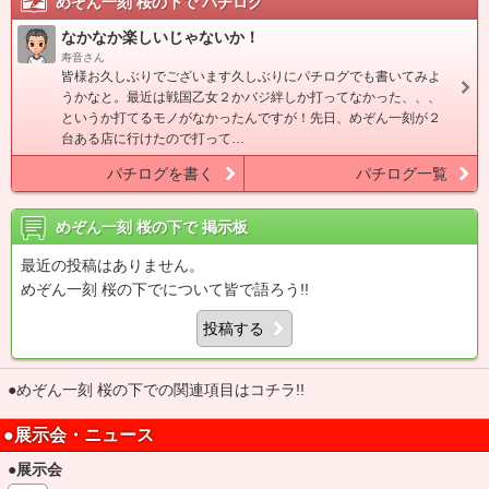
めぞん一刻 桜の下で
パチログ
なかなか楽しいじゃないか！
寿音さん
皆様お久しぶりでございます久しぶりにパチログでも書いてみよ
うかなと。最近は戦国乙女２かバジ絆しか打ってなかった、、、
というか打てるモノがなかったんですが！先日、めぞん一刻が２
台ある店に行けたので打って…
パチログを書く
パチログ一覧
めぞん一刻 桜の下で
掲示板
最近の投稿はありません。
めぞん一刻 桜の下でについて皆で語ろう!!
投稿する
●めぞん一刻 桜の下での関連項目はコチラ!!
●展示会・ニュース
●展示会