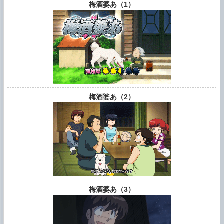
梅酒婆あ（1）
梅酒婆あ（2）
梅酒婆あ（3）