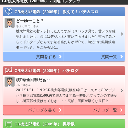
CR桃太郎電鉄（2009年） - 関連コンテンツ
CR桃太郎電鉄（2009年）
教えて！パチ＆スロ
どーゆーこと？
ちょっ中ねーさん
桃太郎電鉄の甘デジ打ったんですが（スペック見て、甘デジか確
認しましたし、台にはデジハネと書いてありました）打ってみた
らミドルタイプなんです竑初当たりが15Rで、時短中に銀河鉄道
モード行き、そこから5R…
質問をする
質問一覧
CR桃太郎電鉄（2009年）
パチログ
桃竑全回転だぁ～
JINーXさん
2011/01/21 JIN-XCR桃太郎電鉄(銀座)今日は、久々にCRAデジ
ハネ桃太郎電鉄(1/99.9)で遊んでます淼一時期ハマってたので懐か
しい溿実戦状況はさておき・・・突然、画面が暗くなり打上…
パチログを書く
パチログ一覧
CR桃太郎電鉄（2009年）
掲示板