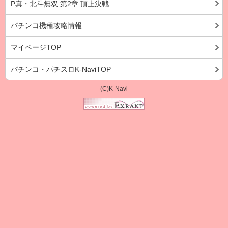
P真・北斗無双 第2章 頂上決戦
パチンコ機種攻略情報
マイページTOP
パチンコ・パチスロK-NaviTOP
(C)K-Navi