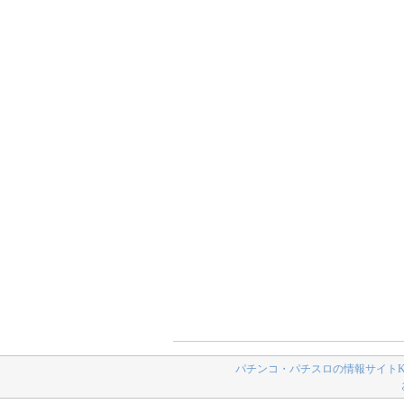
パチンコ・パチスロの情報サイトK-N