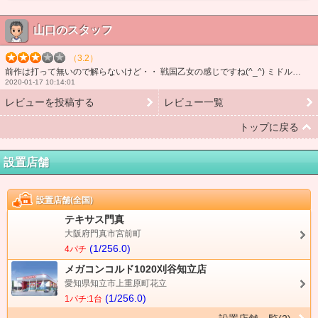
山口のスタッフ
（3.2）
前作は打って無いので解らないけど・・ 戦国乙女の感じですね(^_^) ミドル・甘とありますが 私は甘の方が良いです ミドルは引きが弱くて勝率は悪いので 甘の方が当たり易くて 連チャ...
2020-01-17 10:14:01
レビューを投稿する
レビュー一覧
トップに戻る
設置店舗
設置店舗(全国)
テキサス門真
大阪府門真市宮前町
(1/256.0)
4パチ
メガコンコルド1020刈谷知立店
愛知県知立市上重原町花立
(1/256.0)
1パチ:1台