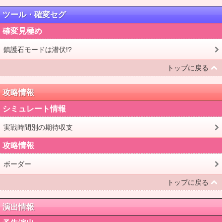
ツール・確変セグ
確変見極め
鎮護石モードは潜伏!?
トップに戻る
攻略情報
シミュレート情報
実戦時間別の期待収支
攻略情報
ボーダー
トップに戻る
演出情報