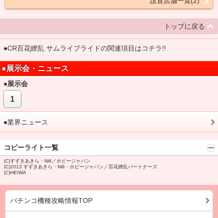
設置店舗一覧(2)
トップに戻る
●CR百花繚乱 サムライブライドの関連項目はコチラ!!
●展示会・ニュース
●展示会
1
●業界ニュース
コピーライト一覧
(C)すずきあきら・Niθ／ホビージャパン
(C)2013 すずきあきら・Niθ・ホビージャパン／百花繚乱パートナーズ
(C)HEIWA
パチンコ機種攻略情報TOP