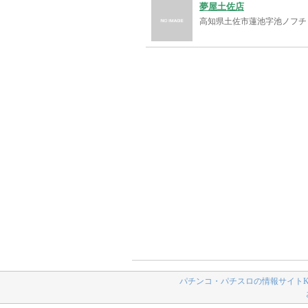
夢屋土佐店
高知県土佐市蓮池字池ノフチ
パチンコ・パチスロの情報サイトK-N