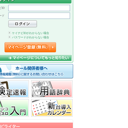
ID
ード
ケイナビIDがわからない場合
パスワードがわからない場合