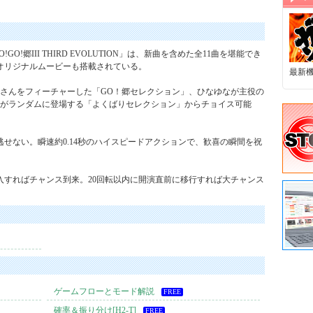
O!郷III THIRD EVOLUTION」は、新曲を含めた全11曲を堪能でき
オリジナルムービーも搭載されている。
最新
みさんをフィーチャーした「GO！郷セレクション」、ひなゆなが主役の
ドがランダムに登場する「よくばりセレクション」からチョイス可能
せない。瞬速約0.14秒のハイスピードアクションで、歓喜の瞬間を祝
入すればチャンス到来。20回転以内に開演直前に移行すれば大チャンス
ゲームフローとモード解説
FREE
確率＆振り分け[H2-T]
FREE