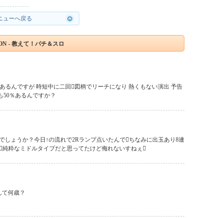
ニューへ戻る
UTION - 教えて！パチ＆スロ
あるんですが 時短中に二回図柄でリーチになり 熱くもない演出 予告
も50％あるんですか？
でしょうか？今日↑の流れで2Rランプ点いたんでちなみに出玉あり8連
した純粋なミドルタイプだと思ってたけど侮れないすねぇ
んて何歳？