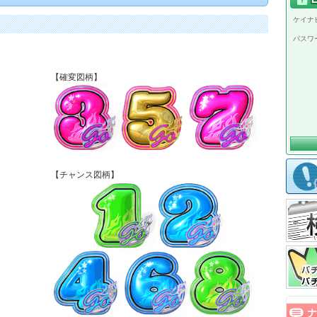
ケイナビ
パスワ
【確変図柄】
【チャンス図柄】