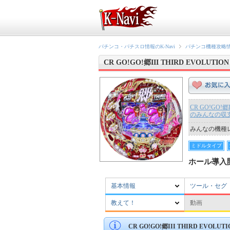
パチンコ・パチスロ情報のK-Navi
パチンコ機種攻略
CR GO!GO!郷III THIRD EVOLUTION
CR GO!GO!郷I
のみんなの収支
みんなの機種
ミドルタイプ
ホール導入
基本情報
ツール・セグ
教えて！
動画
CR GO!GO!郷III THIRD EVO