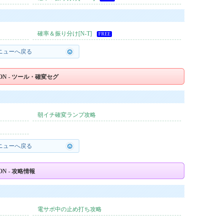
確率＆振り分け[N-T]
FREE
ニューへ戻る
UTION - ツール・確変セグ
朝イチ確変ランプ攻略
ニューへ戻る
ION - 攻略情報
電サポ中の止め打ち攻略