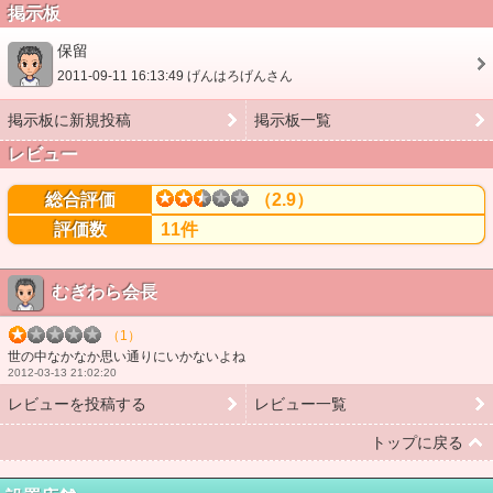
掲示板
保留
2011-09-11 16:13:49 げんはろげんさん
掲示板に新規投稿
掲示板一覧
レビュー
総合評価
（2.9）
評価数
11件
むぎわら会長
（1）
世の中なかなか思い通りにいかないよね
2012-03-13 21:02:20
レビューを投稿する
レビュー一覧
トップに戻る