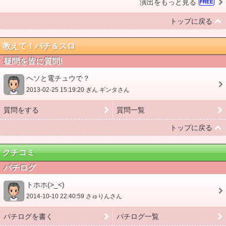
演出をもっと見る
FREE
トップに戻る
教えて！パチ＆スロ
疑問を皆に質問!
ヘソと電チュウで？
2013-02-25 15:19:20 ぎん ギンタさん
質問をする
質問一覧
トップに戻る
クチコミ
パチログ
トホホ(>_<)
2014-10-10 22:40:59 さゅりんさん
パチログを書く
パチログ一覧