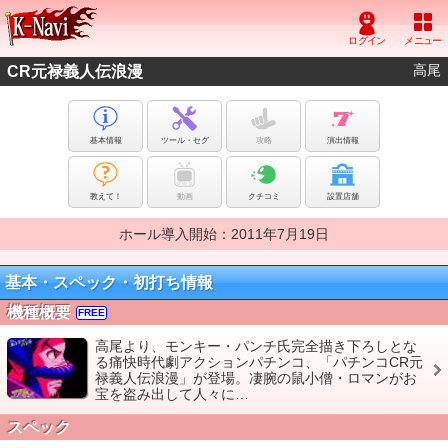
高尾
CR元禄義人伝浪漫
基本情報
ツール・セグ
攻略
演出情報
教えて！
動画
クチコミ
設置店舗
ホール導入開始：2011年7月19日
基本・スペック・初打ち情報
機種概要
FREE
高尾より、モンキー・パンチ氏完全描き下ろしとな
る痛快時代劇アクションパチンコ、「パチンコCR元
禄義人伝浪漫」が登場。凄腕の鼠小僧・ロマンがお
宝を盗み出して人々に…
スペック