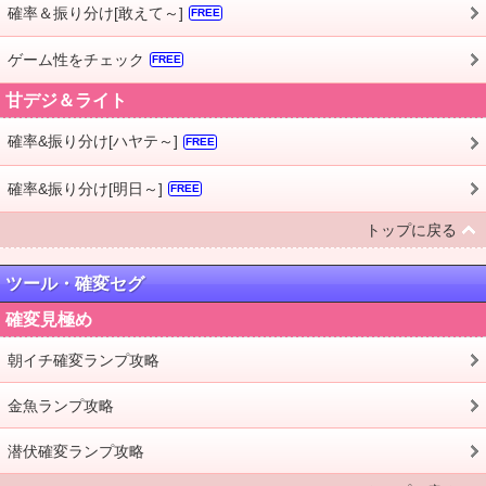
確率＆振り分け[敢えて～]
FREE
ゲーム性をチェック
FREE
甘デジ＆ライト
確率&振り分け[ハヤテ～]
FREE
確率&振り分け[明日～]
FREE
トップに戻る
ツール・確変セグ
確変見極め
朝イチ確変ランプ攻略
金魚ランプ攻略
潜伏確変ランプ攻略