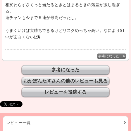
相変わらずさくっと当たるときとはまるときの落差が激し過ぎ
る。

連チャンも今まで５連が最高だったし。

うまくいけば大勝ちできるけどリスクめっちゃ高い。なによりST
中が面白くない煜�
参考になった：4
おかぽんたすさんの他のレビューも見る
レビュー一覧