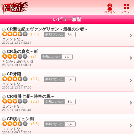
レビュー履歴
CR新世紀エヴァンゲリオン～最後のシ者～
（3.8）
参考になった
1人
コメントなし
2009-11-13 14:52:34
CR花の慶次～斬
（3）
参考になった
2人
とにかく続かない
2009-11-13 14:50:04
CR牙狼
（3.7）
参考になった
6人
コメントなし
2009-11-13 14:47:00
CR相川七瀬～時空の翼～
（3.2）
参考になった
3人
コメントなし
2009-11-13 11:02:48
CR桃キュン剣
（3.5）
参考になった
2人
コメントなし
2009-11-09 15:52:09