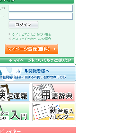
ID
ード
ケイナビIDがわからない場合
パスワードがわからない場合