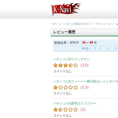
パチンコ・パチスロ情報のK-Navi
プロフィール
レビュー履歴
36～40
検索結果：
47
件中
件
前へ
1
2
3
パチンコ CRウイングマン
（3.5）
コメントなし
パチンコ CRフィーバー愛の戦士レインボー
（1.3）
コメントなし
パチンコ CR蒼穹のファフナー
（2）
コメントなし