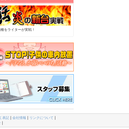
機種をライターが実戦！
く表記
会社情報
リンクについて
せ