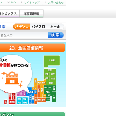
ン
FAQ
サイトマップ
お問い合わせ