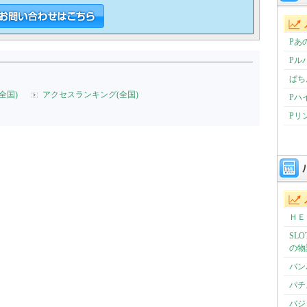
Pあ
Pル
ぱち
全国)
アクセスランキング(全国)
Pハ
Pリ
ＨＥ
SL
の物
バン
パチ
バジ