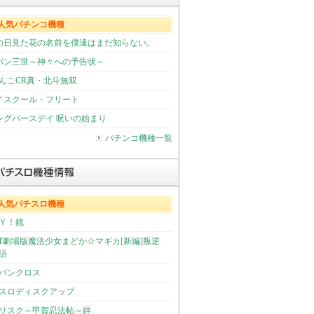
人気パチンコ機種
の日見た花の名前を僕達はまだ知らない。
パン三世～神々への予告状～
んこCR真・北斗無双
イスクール・フリート
ングバースデイ 呪いの始まり
パチンコ機種一覧
人気パチスロ機種
Ｙ！鏡
OT劇場版魔法少女まどか☆マギカ[新編]叛逆
語
バンクロス
スロディスクアップ
リスク～甲賀忍法帖～絆