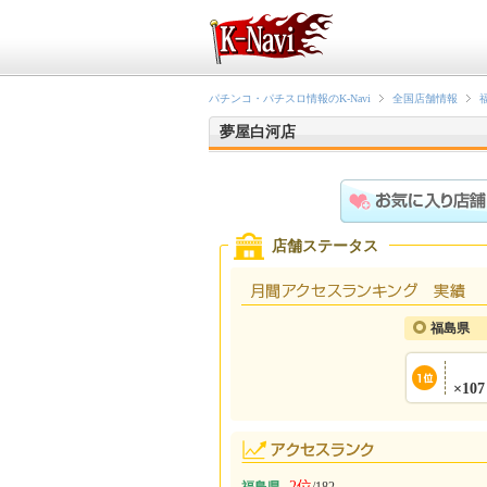
パチンコ・パチスロ情報のK-Navi
全国店舗情報
夢屋白河店
店舗ステータス
福島県
×107
2位