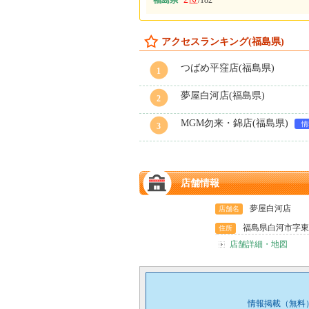
福島県
/182
アクセスランキング(福島県)
つばめ平窪店(福島県)
1
夢屋白河店(福島県)
2
MGM勿来・錦店(福島県)
情
3
店舗情報
夢屋白河店
店舗名
福島県白河市字東
住所
店舗詳細・地図
情報掲載（無料