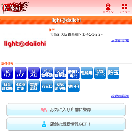
light@daiichi
住所
大阪府大阪市西成区太子1-1-2 2F
店舗情報詳細
設備情報
設備情報詳細
お気に入り店舗に登録
店舗の最新情報GET！