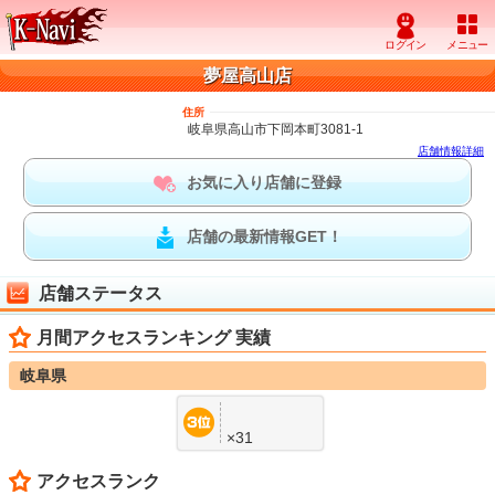
夢屋高山店
住所
岐阜県高山市下岡本町3081-1
店舗情報詳細
お気に入り店舗に登録
店舗の最新情報GET！
店舗ステータス
月間アクセスランキング 実績
岐阜県
×31
アクセスランク