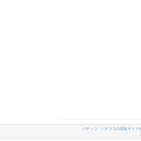
パチンコ・パチスロの情報サイトK-N