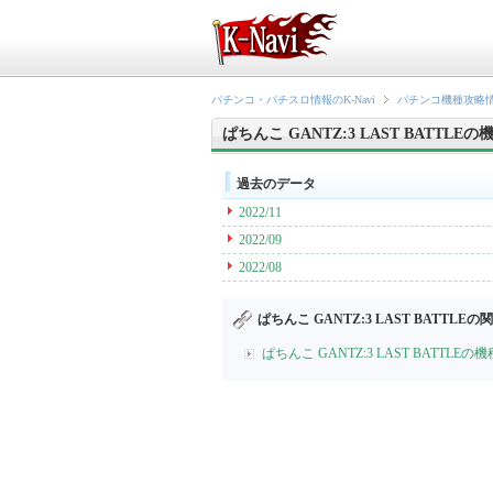
パチンコ・パチスロ情報のK-Navi
パチンコ機種攻略
ぱちんこ GANTZ:3 LAST BATTL
過去のデータ
2022/11
2022/09
2022/08
ぱちんこ GANTZ:3 LAST BATTLE
ぱちんこ GANTZ:3 LAST BATTLE