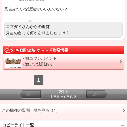
秀吉みたいな認識でいいんでない？
コマダイさんからの返答
秀吉の台って何かありましたっけ？
オススメ攻略情報
CR戦国†恋姫
簡単ワンポイント
激アツ法則あり
1
2件中
前へ
次へ
1件目～2件表示
この機種の質問一覧を見る（4）
コピーライト一覧