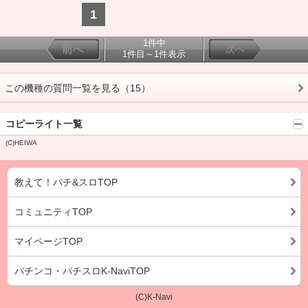
1
1件中
前へ
次へ
1件目～1件表示
この機種の質問一覧を見る（15）
コピーライト一覧
(C)HEIWA
教えて！パチ&スロTOP
コミュニティTOP
マイページTOP
パチンコ・パチスロK-NaviTOP
(C)K-Navi