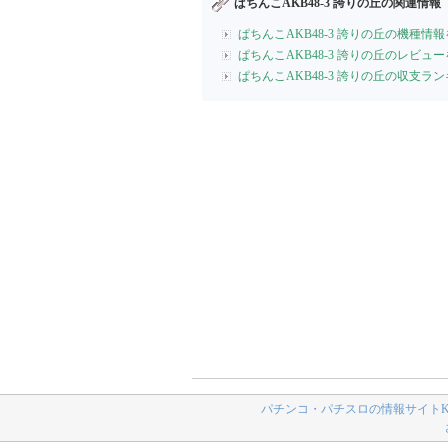
ぱちんこAKB48-3 誇りの丘の関連情報
ぱちんこAKB48-3 誇りの丘の機種情
ぱちんこAKB48-3 誇りの丘のレビュ
ぱちんこAKB48-3 誇りの丘の収支ラ
パチンコ・パチスロの情報サイトK-N