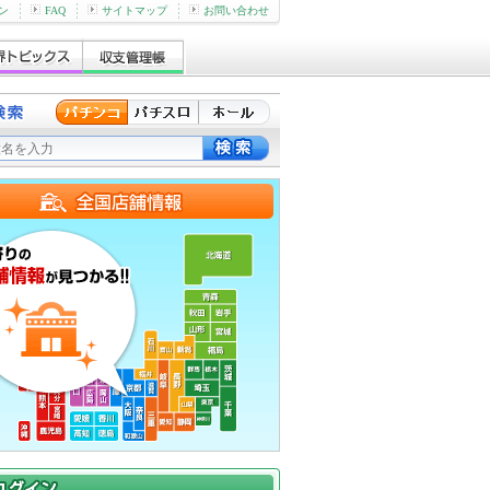
ン
FAQ
サイトマップ
お問い合わせ