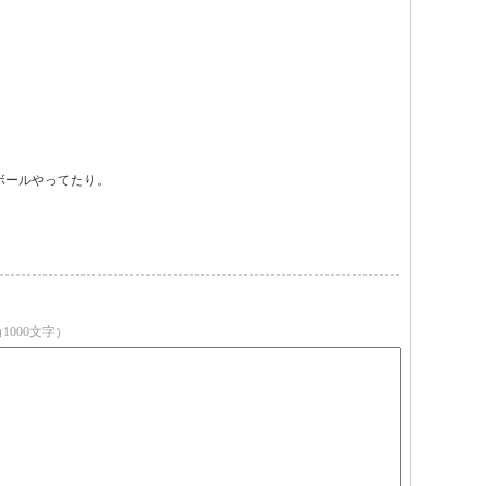
ールやってたり。

1000文字）