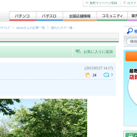
無料マイページ登録
ログイ
パチログ
edyonさんの記事一覧
疲れたので一服…
お気に入りに追加
(2015/05/27 14:17)
24
7