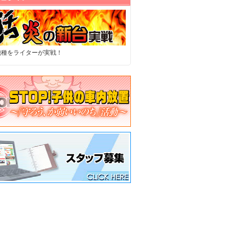
機種をライターが実戦！