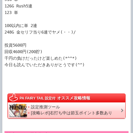
126G Rush5連

123 単

100以内に単 2連

248G 金セリフ当り6連でヤメ(・・)/

投資5600円

回収4600円(200貯)

千円の負けだったけど楽しめた(*^^*)

今日も読んでいただきありがとうです(^^)

オススメ攻略情報
PA FAIRY TAIL 設定付
設定推測ツール
[攻略レポ]右打ち中は節玉ポイント多数あり